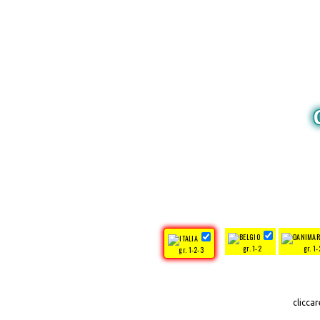
gr. 1-2
gr. 1-
gr. 1-2-3
clicca