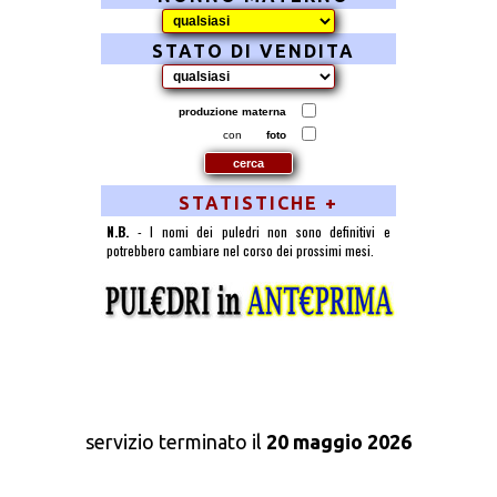
STATO DI VENDITA
produzione materna
con
foto
STATISTICHE +
N.B.
- I nomi dei puledri non sono definitivi e
potrebbero cambiare nel corso dei prossimi mesi.
servizio terminato il
20 maggio 2026