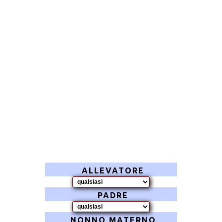
ALLEVATORE
PADRE
NONNO MATERNO