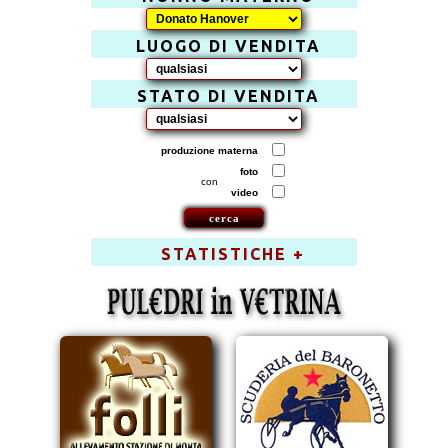
LUOGO DI VENDITA
STATO DI VENDITA
produzione materna
foto
con
video
STATISTICHE +