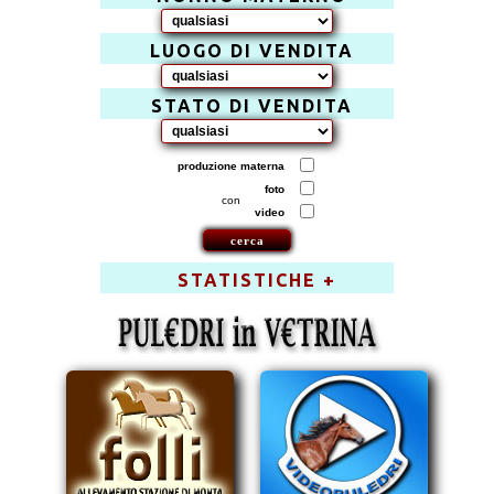
LUOGO DI VENDITA
STATO DI VENDITA
produzione materna
foto
con
video
STATISTICHE +