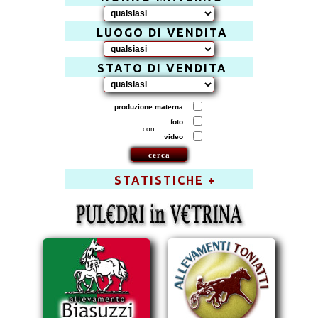
LUOGO DI VENDITA
STATO DI VENDITA
produzione materna
foto
con
video
STATISTICHE +