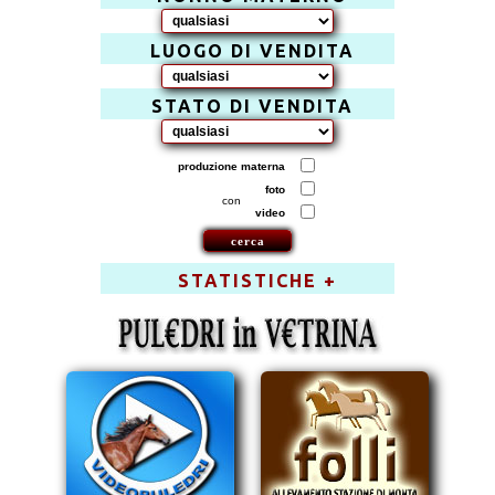
LUOGO DI VENDITA
STATO DI VENDITA
produzione materna
foto
con
video
STATISTICHE +