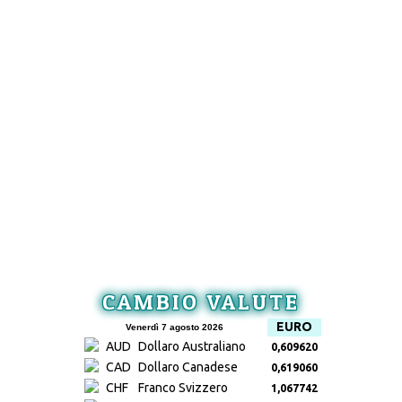
CAMBIO VALUTE
EURO
Venerdì 7 agosto 2026
AUD
Dollaro Australiano
0,609620
CAD
Dollaro Canadese
0,619060
CHF
Franco Svizzero
1,067742