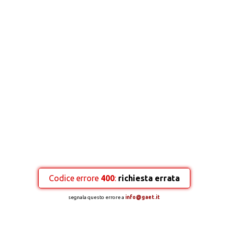
Codice errore
400
:
richiesta errata
segnala questo errore a
info@gaet.it