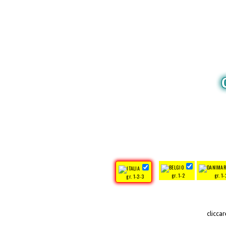
gr. 1-2
gr. 1-
gr. 1-2-3
clicca