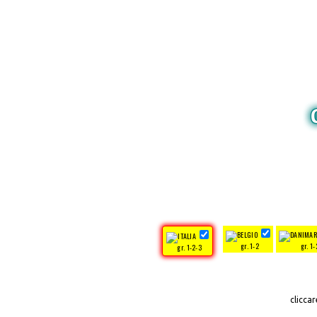
gr. 1-2
gr. 1-
gr. 1-2-3
clicca