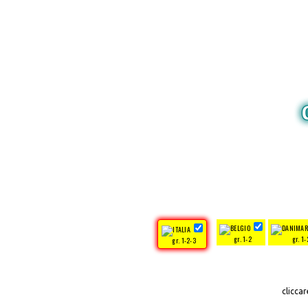
gr. 1-2
gr. 1-
gr. 1-2-3
clicca