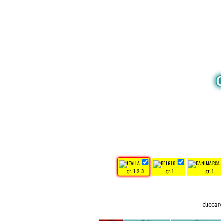
gr. 1-2-3
gr. 1
gr. 1
clicca