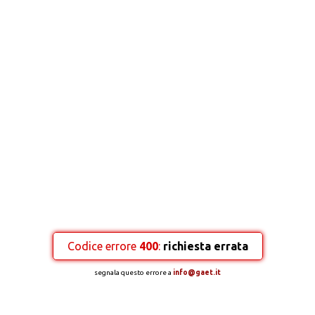
Codice errore
400
:
richiesta errata
segnala questo errore a
info@gaet.it