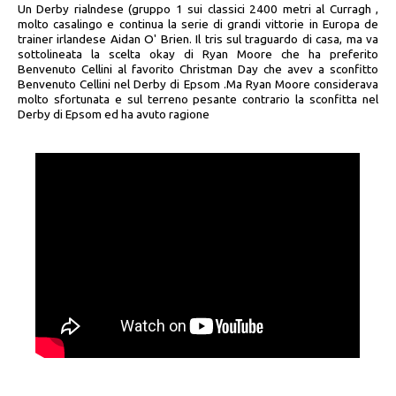
Un Derby rialndese (gruppo 1 sui classici 2400 metri al Curragh ,
molto casalingo e continua la serie di grandi vittorie in Europa de
trainer irlandese Aidan O' Brien. Il tris sul traguardo di casa, ma va
sottolineata la scelta okay di Ryan Moore che ha preferito
Benvenuto Cellini al favorito Christman Day che avev a sconfitto
Benvenuto Cellini nel Derby di Epsom .Ma Ryan Moore considerava
molto sfortunata e sul terreno pesante contrario la sconfitta nel
Derby di Epsom ed ha avuto ragione