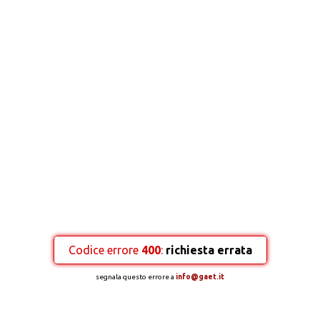
Codice errore
400
:
richiesta errata
segnala questo errore a
info@gaet.it