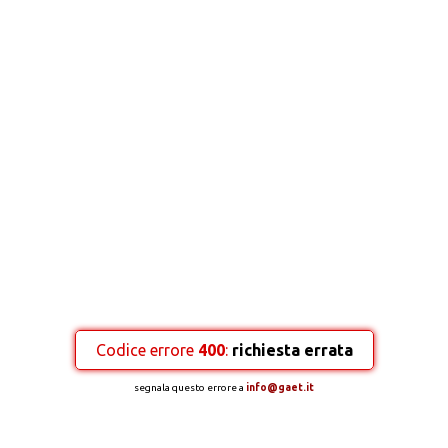
Codice errore
400
:
richiesta errata
segnala questo errore a
info@gaet.it