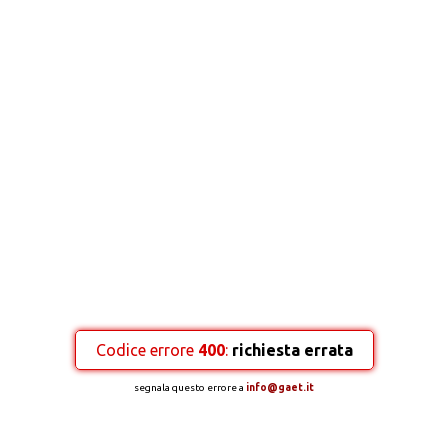
Codice errore
400
:
richiesta errata
segnala questo errore a
info@gaet.it