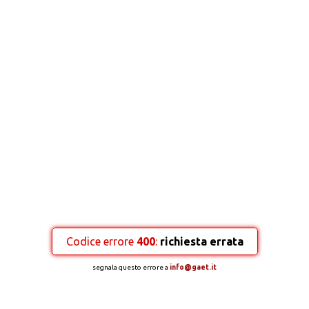
Codice errore
400
:
richiesta errata
segnala questo errore a
info@gaet.it