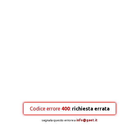
Codice errore
400
:
richiesta errata
segnala questo errore a
info@gaet.it