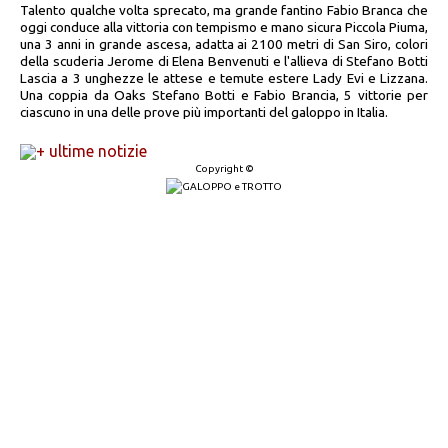
Talento qualche volta sprecato, ma grande fantino Fabio Branca che
oggi conduce alla vittoria con tempismo e mano sicura Piccola Piuma,
una 3 anni in grande ascesa, adatta ai 2100 metri di San Siro, colori
della scuderia Jerome di Elena Benvenuti e l'allieva di Stefano Botti
Lascia a 3 unghezze le attese e temute estere Lady Evi e Lizzana.
Una coppia da Oaks Stefano Botti e Fabio Brancia, 5 vittorie per
ciascuno in una delle prove più importanti del galoppo in Italia.
+ ultime notizie
Copyright ©