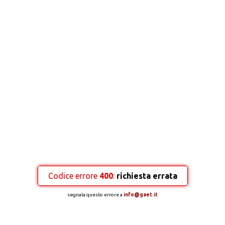
Codice errore
400
:
richiesta errata
segnala questo errore a
info@gaet.it