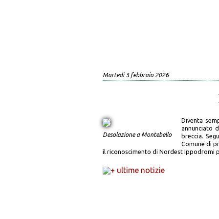
Martedì 3 febbraio 2026
Diventa sempr
annunciato d
Desolazione a Montebello
breccia. Segu
Comune di pro
il riconoscimento di Nordest Ippodromi per
+ ultime notizie