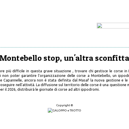
Montebello stop, un'altra sconfitt
e più difficile in questa grave situazione , trovare chi gestisce le corse in
i non poter garantire l'organizzazione delle corse a Montebello, un ippo
e Capannelle, ancora non é stata definita dal Masaf la nuova gestione e le 
seguire nell'attività. La diffusione sul territorio delle corse é una question
 il 2026, distribuirà le giornate di corse ad altri ippodromi.
Copyright ©