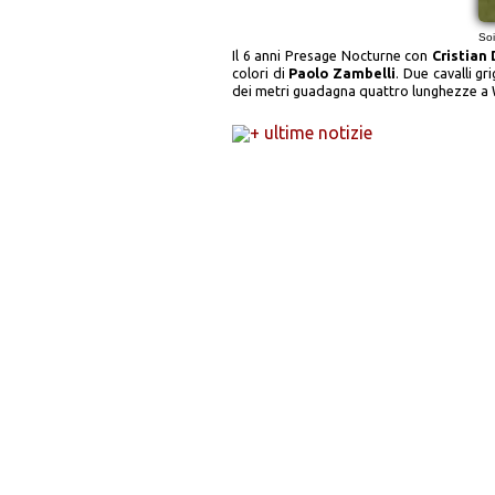
Soi
Il 6 anni Presage Nocturne con
Cristian
colori di
Paolo Zambelli
. Due cavalli g
dei metri guadagna quattro lunghezze a W
+ ultime notizie