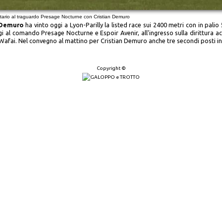
tario al traguardo Presage Nocturne con Cristian Demuro
 Demuro
ha vinto oggi a Lyon-Parilly la listed race sui 2400 metri con in pali
rigi al comando Presage Nocturne e Espoir Avenir, all'ingresso sulla dirittura 
afai. Nel convegno al mattino per Cristian Demuro anche tre secondi posti in 
Copyright ©