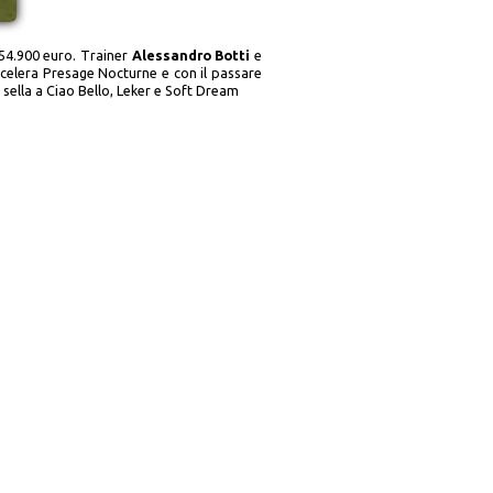
o 54.900 euro. Trainer
Alessandro Botti
e
accelera Presage Nocturne e con il passare
sella a Ciao Bello, Leker e Soft Dream