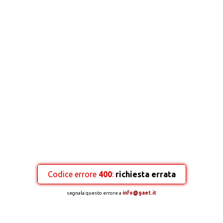
Codice errore
400
:
richiesta errata
segnala questo errore a
info@gaet.it