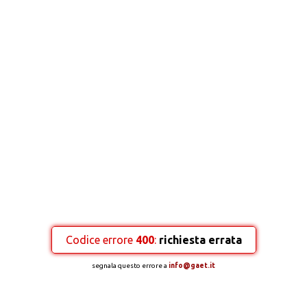
Codice errore
400
:
richiesta errata
segnala questo errore a
info@gaet.it