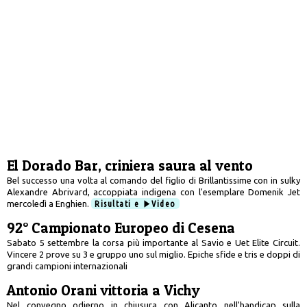
El Dorado Bar, criniera saura al vento
Bel successo una volta al comando del figlio di Brillantissime con in sulky
Alexandre Abrivard, accoppiata indigena con l'esemplare Domenik Jet
mercoledì a Enghien.
Risultati e
Video
92° Campionato Europeo di Cesena
Sabato 5 settembre la corsa più importante al Savio e Uet Elite Circuit.
Vincere 2 prove su 3 e gruppo uno sul miglio. Epiche sfide e tris e doppi di
grandi campioni internazionali
Antonio Orani vittoria a Vichy
Nel convegno odierno in chiusura con Alicanto nell'handicap sulla