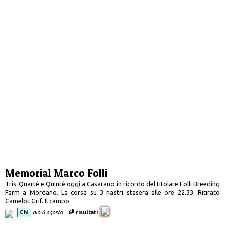
Memorial Marco Folli
Tris-Quarté e Quinté oggi a Casarano in ricordo del titolare Folli Breeding
Farm a Mordano. La corsa su 3 nastri stasera alle ore 22.33. Ritirato
Camelot Grif. Il campo
a
CN
gio 6 agosto
6
risultati