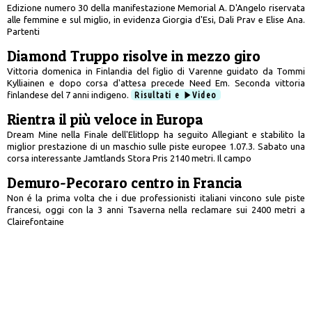
Edizione numero 30 della manifestazione Memorial A. D'Angelo riservata
alle femmine e sul miglio, in evidenza Giorgia d'Esi, Dali Prav e Elise Ana.
Partenti
Diamond Truppo risolve in mezzo giro
Vittoria domenica in Finlandia del figlio di Varenne guidato da Tommi
Kylliainen e dopo corsa d'attesa precede Need Em. Seconda vittoria
finlandese del 7 anni indigeno.
Risultati e
Video
Rientra il più veloce in Europa
Dream Mine nella Finale dell'Elitlopp ha seguito Allegiant e stabilito la
miglior prestazione di un maschio sulle piste europee 1.07.3. Sabato una
corsa interessante Jamtlands Stora Pris 2140 metri. Il campo
Demuro-Pecoraro centro in Francia
Non é la prima volta che i due professionisti italiani vincono sule piste
francesi, oggi con la 3 anni Tsaverna nella reclamare sui 2400 metri a
Clairefontaine