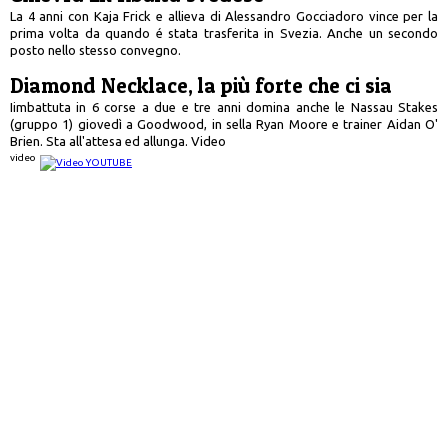
La 4 anni con Kaja Frick e allieva di Alessandro Gocciadoro vince per la
prima volta da quando é stata trasferita in Svezia. Anche un secondo
posto nello stesso convegno.
Diamond Necklace, la più forte che ci sia
Iimbattuta in 6 corse a due e tre anni domina anche le Nassau Stakes
(gruppo 1) giovedì a Goodwood, in sella Ryan Moore e trainer Aidan O'
Brien. Sta all'attesa ed allunga. Video
video