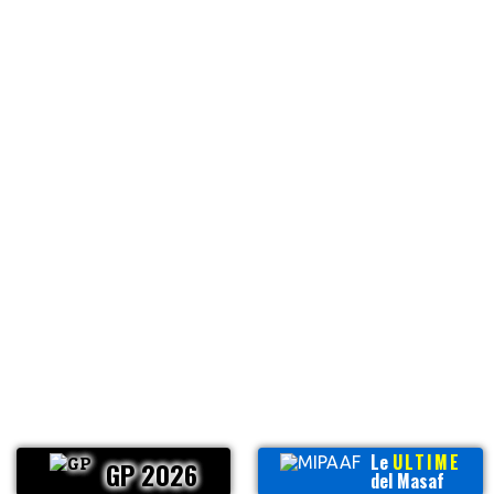
Le
ULTIME
GP 2026
del Masaf