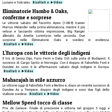
Luciano e Sokrates.
Risultati e
Video
Eliminatorie Hambo & Oaks,
conferme e sorprese
Le vittorie sabato del favorito Apex (1.08.9) trainer
Marcus Melander nella prima eliminatoria, mentre il più
veloce e lasciando ottima impressione, Big Ranger
allenato da Anette Lorentzon nella seconda. Due
sorprese nelle Eliminatorie Oaks e svedesi in evidenza.
Risultati e
Video
L'Europa con le vittorie degli indigeni
Il tris di Genny Dipi, Furio Ferm e Dalia Ozt sulla pista di Budapest. Il
successo di Gargo Spritz in Norvegia. Con il doppio di Fabiofelix Font e
Dundee As sono 6 le affermazioni sabato degli indigeni in Europa.
Risultati e
Video
Maharajah in stile azzurro
Le vittorie oggi di Fabiofelix Font a Berlino e, dopo un recente successo di
Dundee As a Tempere, doppio degli indigeni e sono due figli dello
stallone svedese.
Risultati e
Video
Mellow Speed tocco di classe
Prix de Geneve- Finale di precisione e vittoria nel gruppo 3 oggi a