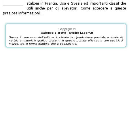
stalloni in Francia, Usa e Svezia ed importanti classifiche
utili anche per gli allevatori. Come accedere a queste
preziose informazioni...
Copyright ©
Galoppo e Trotto
-
Studio LaserArt
Senza il consenso dell'editore è vietata la riproduzione parziale o totale di
notizie e materiale grafico presenti in questo portale effettuata con qualsiasi
mezzo, sia in forma gratuita che a pagamento.