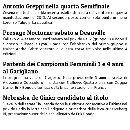
Antonio Greppi nella quarta Semifinale
Cesena martedì una sfida incerta rislolta di misura dal vincitore di questa
manifestazione nel 2013. Al secondo posto con un solo punto in meno
Lorenzo Talpo jr. La classifica
Presage Nocturne sabato a Deauville
L'allievo di Alessandro Botti sabato nel prix de Reux (gruppo 3) e dopo il
successo in listed a Lyon. Oracle con l'obbiettivo del primo gruppo e
trainer Andrè Fabre vincitore di questa corsa tre volte nelle ultime 4
edizioni
Partenti dei Campionati Femminili 3 e 4 anni
al Garigliano
In programma venerdì 7 agosto. Nella prova delle 3 anni la scelta di
Alessandro Gocciadoro in pista con 5 allieve. Quattro anni con Goggia
trainer Erik Bondo e tornata dalla brillante stagione in Francia
Nebraska de Ginier candidato al titolo
“Cavallo dell'estate” in Francia dopo le 8 vittorie consecutive e l'ultima nel
prix de Berlin in lotta con l'indigeno e primatista della leva 2023 Iceberg
Bi, prestazione super del 3 anni allenato da Erik Bondo