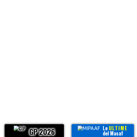
Le
ULTIME
GP 2026
del Masaf