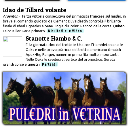
Idao de Tillard volante
Argentan
- Terza vittoria consecutiva del primatista francese sul miglio, in
breve al comando guidato da Clement Duvaldestin controlla il brillante
finale di Ideal Ligneries e bene Jingle du Point. Record della corsa. Quinto
Falco Killer Gar e primato.
Risultati e
Video
Stanotte Hambo & C.
E' la giornata clou del trotto in Usa con l'Hambletonian e le
Oaks e nelle prova più ricca del trotto americano il match
Apex-Big Ranger, numeri in prima fila molto importanti .
Nelle Oaks le svedesi al vertice del pronostico. Sereta
grandi corse e questi i
Partenti