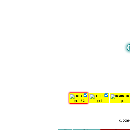
gr. 1-2-3
gr. 1
gr. 1
clicca