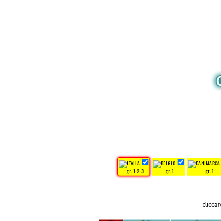
gr. 1-2-3
gr. 1
gr. 1
clicca