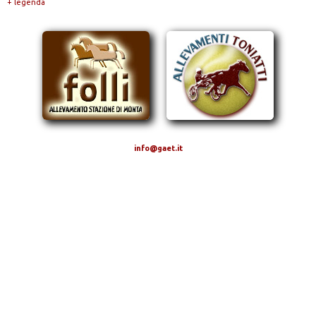
+ legenda
info@gaet.it