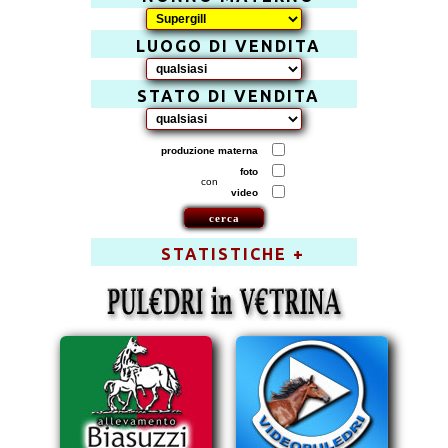
LUOGO DI VENDITA
STATO DI VENDITA
produzione materna
foto
con
video
STATISTICHE +