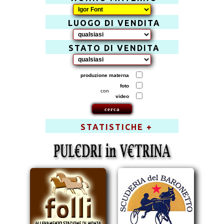
LUOGO DI VENDITA
STATO DI VENDITA
produzione materna
foto
con
video
STATISTICHE +