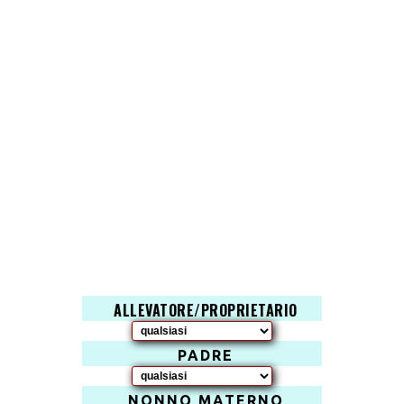
ALLEVATORE/PROPRIETARIO
PADRE
NONNO MATERNO