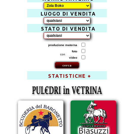
LUOGO DI VENDITA
STATO DI VENDITA
produzione materna
foto
con
video
STATISTICHE +