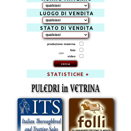
LUOGO DI VENDITA
STATO DI VENDITA
produzione materna
foto
con
video
STATISTICHE +