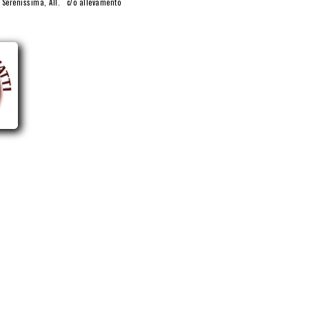
 Serenissima, All.
c/o allevamento