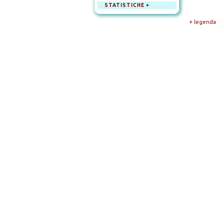
STATISTICHE +
+ legenda