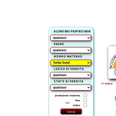
ALLEVATORE/PROPRIETARIO
PADRE
NONNO MATERNO
LUOGO DI VENDITA
STATO DI VENDITA
<< indice
produzione materna
foto
con
video