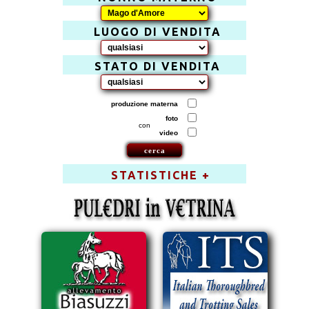
LUOGO DI VENDITA
STATO DI VENDITA
produzione materna
foto
con
video
STATISTICHE +