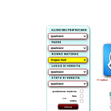
ALLEVATORE/PROPRIETARIO
PADRE
NONNO MATERNO
LUOGO DI VENDITA
STATO DI VENDITA
<< indice
produzione materna
foto
con
video