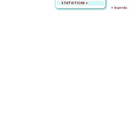
STATISTICHE +
+ legenda