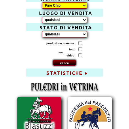
LUOGO DI VENDITA
STATO DI VENDITA
produzione materna
foto
con
video
STATISTICHE +