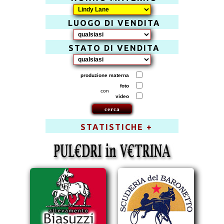
LUOGO DI VENDITA
STATO DI VENDITA
produzione materna
foto
con
video
STATISTICHE +