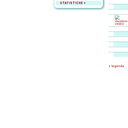
STATISTICHE +
+ legenda