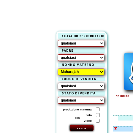
ALLEVATORE/PROPRIETARIO
PADRE
NONNO MATERNO
LUOGO DI VENDITA
STATO DI VENDITA
<< indice
produzione materna
foto
con
video
X