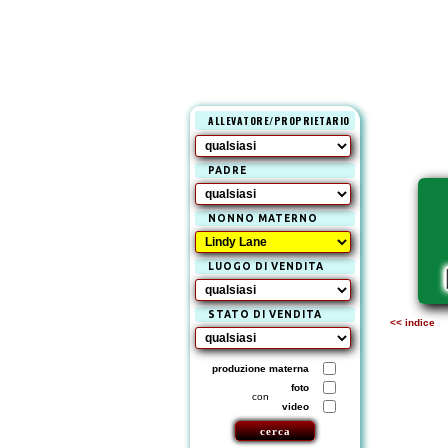
ALLEVATORE/PROPRIETARIO
PADRE
NONNO MATERNO
LUOGO DI VENDITA
STATO DI VENDITA
<< indice
produzione materna
foto
con
video