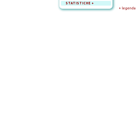
STATISTICHE +
+ legenda