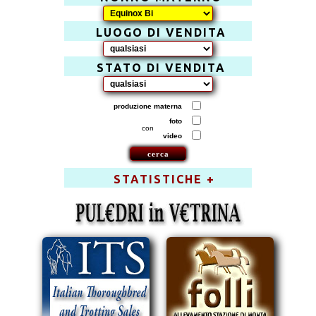
LUOGO DI VENDITA
STATO DI VENDITA
produzione materna
foto
con
video
STATISTICHE +