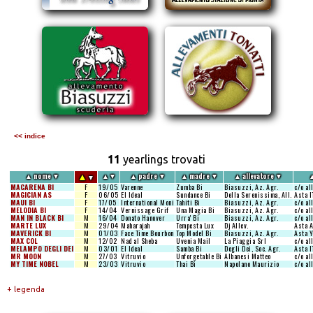
<< indice
11
yearlings trovati
▲
▲
nome
▼
▲
▼
▲
padre
▼
▲
madre
▼
▲
allevatore
▼
▼
MACARENA BI
F
19/05
Varenne
Zumba Bi
Biasuzzi, Az. Agr.
c/o al
MAGICIAN AS
F
06/05
El Ideal
Sundance Bi
Della Serenissima, All.
Asta I
MAUI BI
F
17/05
International Moni
Tahiti Bi
Biasuzzi, Az. Agr.
c/o al
MELODIA BI
F
14/04
Vernissage Grif
Una Magia Bi
Biasuzzi, Az. Agr.
c/o al
MAN IN BLACK BI
M
16/04
Donato Hanover
Urra' Bi
Biasuzzi, Az. Agr.
c/o al
MARTE LUX
M
29/04
Maharajah
Tempesta Lux
Dj Allev.
Asta 
MAVERICK BI
M
01/03
Face Time Bourbon
Top Model Bi
Biasuzzi, Az. Agr.
Asta Y
MAX COL
M
12/02
Nad al Sheba
Uvenia Mail
La Piaggia Srl
c/o al
MELAMPO DEGLI DEI
M
03/01
El Ideal
Samba Bi
Degli Dei, Soc. Agr.
Asta I
MR MOON
M
27/03
Vitruvio
Unforgetable Bi
Albanesi Matteo
c/o al
MY TIME NOBEL
M
23/03
Vitruvio
Thai Bi
Napolano Maurizio
c/o al
+ legenda