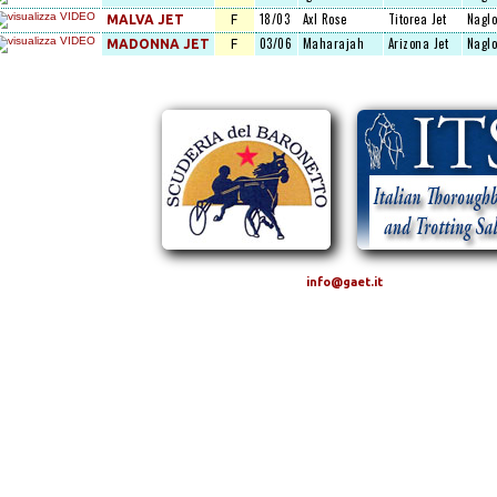
18/03
Axl Rose
Titorea Jet
Naglo
MALVA JET
F
03/06
Maharajah
Arizona Jet
Naglo
MADONNA JET
F
info@gaet.it