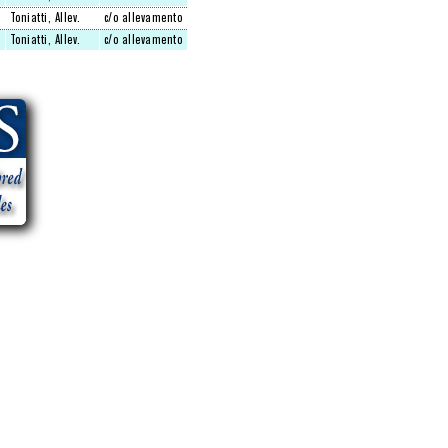
Toniatti, Allev.
c/o allevamento
Toniatti, Allev.
c/o allevamento