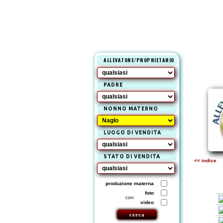
ALLEVATORE/PROPRIETARIO
PADRE
NONNO MATERNO
LUOGO DI VENDITA
STATO DI VENDITA
<< indice
produzione materna
foto
con
video