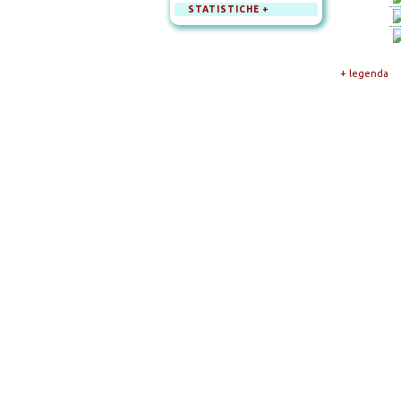
STATISTICHE +
+ legenda