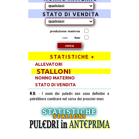
STATO DI VENDITA
produzione materna
con
foto
STATISTICHE +
ALLEVATORI
STALLONI
NONNO MATERNO
STATO DI VENDITA
N.B.
- I nomi dei puledri non sono definitivi e
potrebbero cambiare nel corso dei prossimi mesi.
STATISTICHE
STALLONI