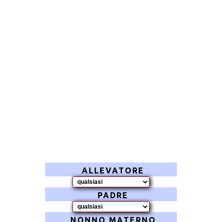
ALLEVATORE
PADRE
NONNO MATERNO