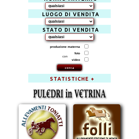
LUOGO DI VENDITA
STATO DI VENDITA
produzione materna
foto
con
video
STATISTICHE +