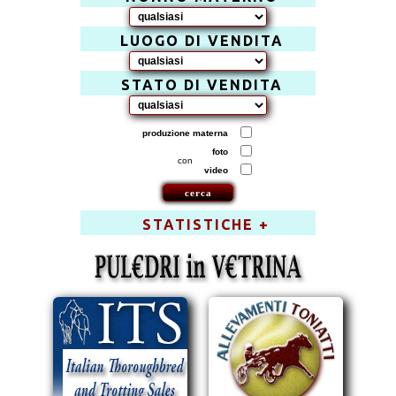
LUOGO DI VENDITA
STATO DI VENDITA
produzione materna
foto
con
video
STATISTICHE +