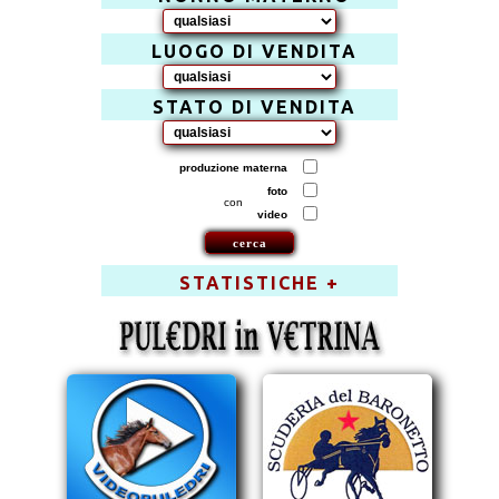
LUOGO DI VENDITA
STATO DI VENDITA
produzione materna
foto
con
video
STATISTICHE +