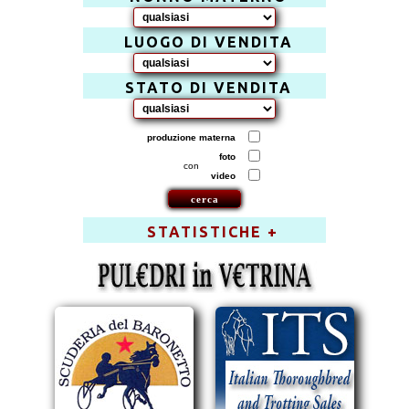
LUOGO DI VENDITA
STATO DI VENDITA
produzione materna
foto
con
video
STATISTICHE +