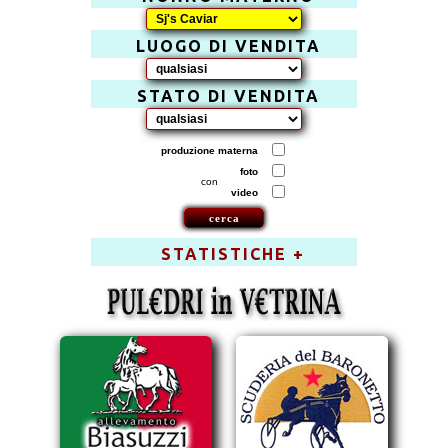
LUOGO DI VENDITA
STATO DI VENDITA
produzione materna
foto
con
video
STATISTICHE +