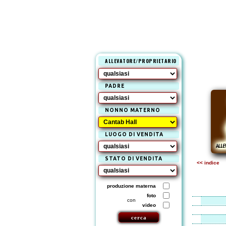
ALLEVATORE/PROPRIETARIO
PADRE
NONNO MATERNO
LUOGO DI VENDITA
STATO DI VENDITA
<< indice
produzione materna
foto
con
video