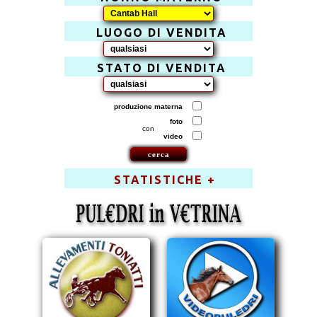
LUOGO DI VENDITA
STATO DI VENDITA
produzione materna
foto
con
video
STATISTICHE +